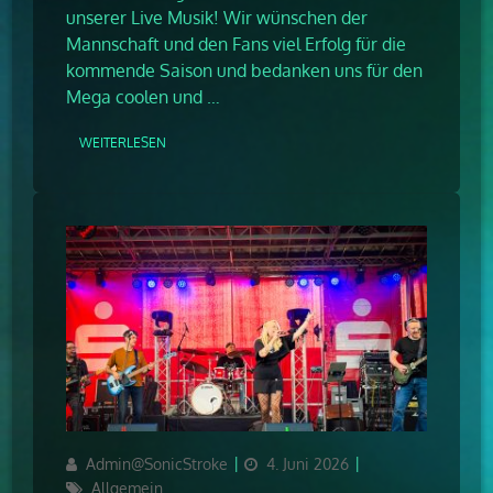
unserer Live Musik! Wir wünschen der
Mannschaft und den Fans viel Erfolg für die
kommende Saison und bedanken uns für den
Mega coolen und …
WEITERLESEN
Author
Updated
Categories
Admin@SonicStroke
4. Juni 2026
on
Allgemein