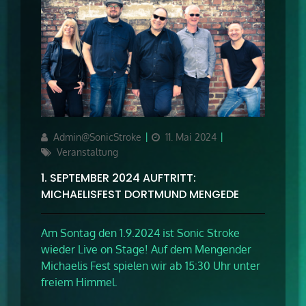
Author
Updated
Categories
Admin@SonicStroke
11. Mai 2024
on
Veranstaltung
1. SEPTEMBER 2024 AUFTRITT:
MICHAELISFEST DORTMUND MENGEDE
Am Sontag den 1.9.2024 ist Sonic Stroke
wieder Live on Stage! Auf dem Mengender
Michaelis Fest spielen wir ab 15:30 Uhr unter
freiem Himmel.