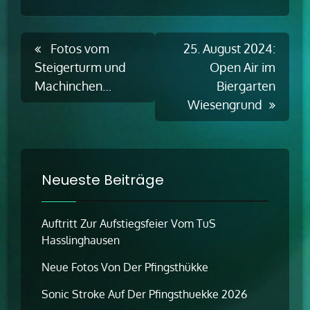
Post
Fotos vom
25. August 2024:
navigation
Steigerturm und
Open Air im
Machinchen…
Biergarten
Wiesengrund
Neueste Beiträge
Auftritt Zur Aufstiegsfeier Vom TuS
Hasslinghausen
Neue Fotos Von Der Pfingsthükke
Sonic Stroke Auf Der Pfingsthuekke 2026