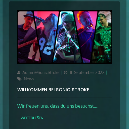
Author
Updated
Categories
Admin@SonicStroke
11. September 2022
on
News
WILLKOMMEN BEI SONIC STROKE
Wir freuen uns, dass du uns besuchst….
WEITERLESEN