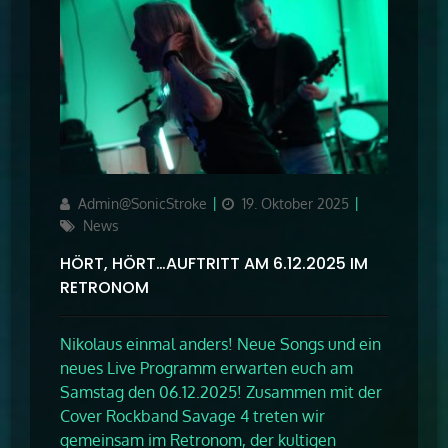
Author
Updated
Categories
Admin@SonicStroke
19. Oktober 2025
on
News
HÖRT, HÖRT…AUFTRITT AM 6.12.2025 IM
RETRONOM
Nikolaus einmal anders! Neue Songs und ein
neues Live Programm erwarten euch am
Samstag den 06.12.2025! Zusammen mit der
Cover Rockband Savage 4 treten wir
gemeinsam im Retronom, der kultigen