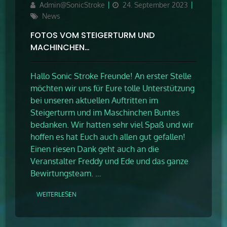
Author
Updated
Admin@SonicStroke
24. September 2023
on
Categories
News
FOTOS VOM STEIGERTURM UND
MACHINCHEN…
Hallo Sonic Stroke Freunde! An erster Stelle
möchten wir uns für Eure tolle Unterstützung
bei unseren aktuellen Auftritten im
Steigerturm und im Maschinchen Buntes
bedanken. Wir hatten sehr viel Spaß und wir
hoffen es hat Euch auch allen gut gefallen!
Einen riesen Dank geht auch an die
Veranstalter Freddy und Ede und das ganze
Bewirtungsteam. …
WEITERLESEN