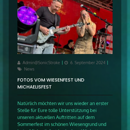
Author
Updated
Categories
Admin@SonicStroke
6. September 2024
on
News
FOTOS VOM WIESENFEST UND
MICHAELISFEST
Natürlich möchten wir uns wieder an erster
Stelle für Eure tolle Unterstützung bei
unseren aktuellen Auftritten auf dem
Sommerfest im schönen Wiesengrund und