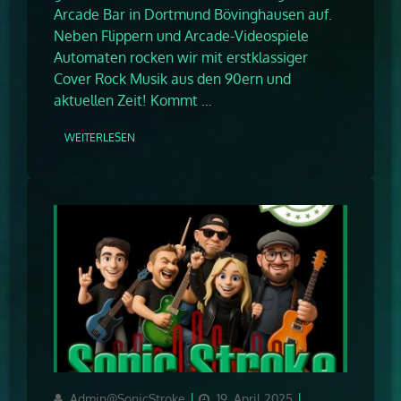
Arcade Bar in Dortmund Bövinghausen auf.
Neben Flippern und Arcade-Videospiele
Automaten rocken wir mit erstklassiger
Cover Rock Musik aus den 90ern und
aktuellen Zeit! Kommt …
WEITERLESEN
Author
Updated
Categories
Admin@SonicStroke
19. April 2025