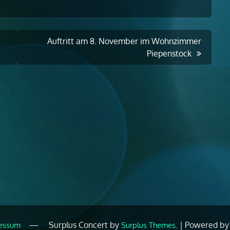
Auftritt am 8. November im Wohnzimmer
Piepenstock
—
Surplus Concert by
.
|
Powered b
essum
Surplus Themes