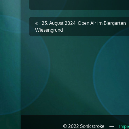
Post
25. August 2024: Open Air im Biergarten
Wiesengrund
navigation
© 2022 Sonicstroke —
Impr