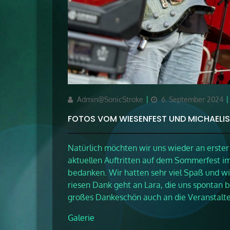
Author
Updated
Admin@SonicStroke
6. September 2024
on
FOTOS VOM WIESENFEST UND MICHAELIS
Natürlich möchten wir uns wieder an erster 
aktuellen Auftritten auf dem Sommerfest i
bedanken. Wir hatten sehr viel Spaß und wir
riesen Dank geht an Lara, die uns spontan b
großes Dankeschön auch an die Veranstalte
Galerie