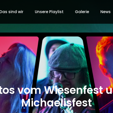
Das sind wir
Unsere Playlist
Galerie
News
tos vom Wiesenfest 
Michaelisfest